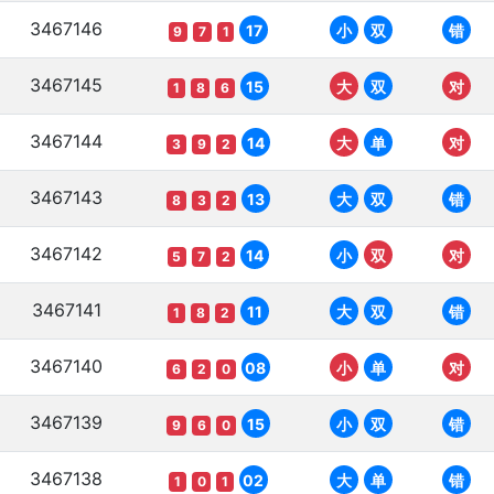
3467146
17
小
双
错
9
7
1
3467145
15
大
双
对
1
8
6
3467144
14
大
单
对
3
9
2
3467143
13
大
双
错
8
3
2
3467142
14
小
双
对
5
7
2
3467141
11
大
双
错
1
8
2
3467140
08
小
单
对
6
2
0
3467139
15
小
双
错
9
6
0
3467138
02
大
单
错
1
0
1