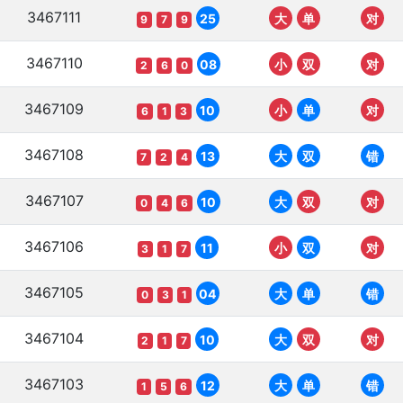
3467111
25
大
单
对
9
7
9
3467110
08
小
双
对
2
6
0
3467109
10
小
单
对
6
1
3
3467108
13
大
双
错
7
2
4
3467107
10
大
双
对
0
4
6
3467106
11
小
双
对
3
1
7
3467105
04
大
单
错
0
3
1
3467104
10
大
双
对
2
1
7
3467103
12
大
单
错
1
5
6