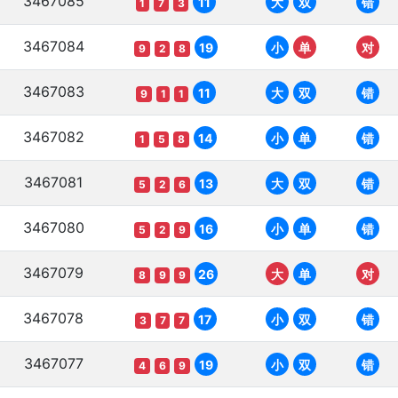
3467085
11
大
双
错
1
7
3
3467084
19
小
单
对
9
2
8
3467083
11
大
双
错
9
1
1
3467082
14
小
单
错
1
5
8
3467081
13
大
双
错
5
2
6
3467080
16
小
单
错
5
2
9
3467079
26
大
单
对
8
9
9
3467078
17
小
双
错
3
7
7
3467077
19
小
双
错
4
6
9