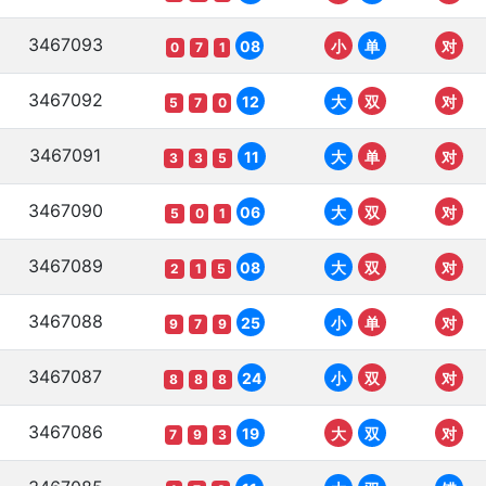
3467093
08
小
单
对
0
7
1
3467092
12
大
双
对
5
7
0
3467091
11
大
单
对
3
3
5
3467090
06
大
双
对
5
0
1
3467089
08
大
双
对
2
1
5
3467088
25
小
单
对
9
7
9
3467087
24
小
双
对
8
8
8
3467086
19
大
双
对
7
9
3