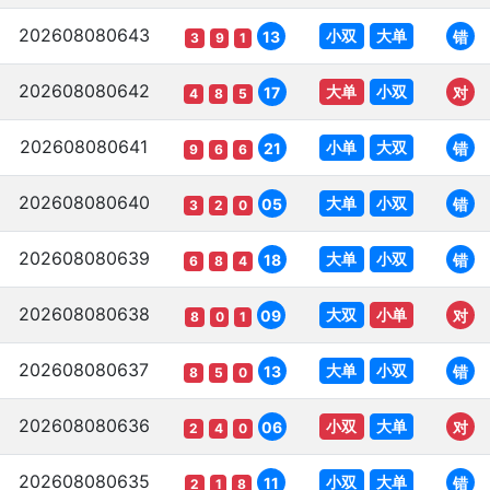
202608080643
小双
大单
13
错
3
9
1
202608080642
大单
小双
17
对
4
8
5
202608080641
小单
大双
21
错
9
6
6
202608080640
大单
小双
05
错
3
2
0
202608080639
大单
小双
18
错
6
8
4
202608080638
大双
小单
09
对
8
0
1
202608080637
大单
小双
13
错
8
5
0
202608080636
小双
大单
06
对
2
4
0
202608080635
小双
大单
11
错
2
1
8