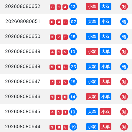
202608080652
小单
大双
13
对
8
1
4
202608080651
大单
小双
07
错
0
4
3
202608080650
小单
大双
15
错
3
7
5
202608080649
小双
大单
10
对
4
1
5
202608080648
大双
小单
25
错
9
8
8
202608080647
小双
大单
15
对
7
6
2
202608080646
大双
小单
14
对
1
7
6
202608080645
大单
小双
10
对
4
5
1
202608080644
小双
大单
19
对
3
8
8