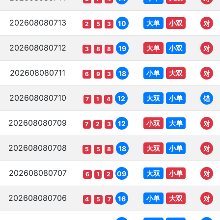
202608080713
大单
小双
10
对
2
5
3
202608080712
大单
小双
19
对
3
8
8
202608080711
小单
大双
18
对
6
9
3
202608080710
大双
小单
12
错
7
1
4
202608080709
小双
大单
12
对
7
2
3
202608080708
大双
小单
18
对
5
5
8
202608080707
大双
小单
09
对
6
1
2
202608080706
小单
大双
16
对
4
5
7