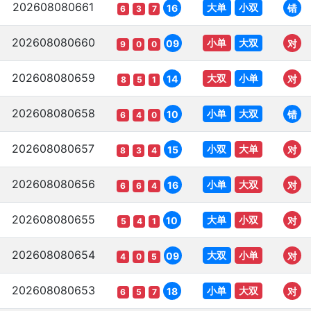
202608080661
大单
小双
16
错
6
3
7
202608080660
小单
大双
09
对
9
0
0
202608080659
大双
小单
14
对
8
5
1
202608080658
小单
大双
10
错
6
4
0
202608080657
小双
大单
15
对
8
3
4
202608080656
小单
大双
16
对
6
6
4
202608080655
大单
小双
10
对
5
4
1
202608080654
大双
小单
09
对
4
0
5
202608080653
小单
大双
18
对
6
5
7