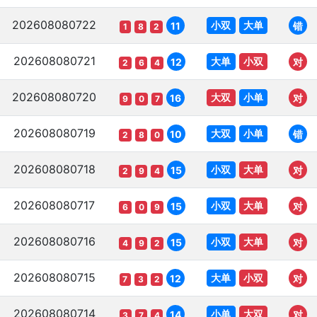
202608080722
小双
大单
11
错
1
8
2
202608080721
大单
小双
12
对
2
6
4
202608080720
大双
小单
16
对
9
0
7
202608080719
大双
小单
10
错
2
8
0
202608080718
小双
大单
15
对
2
9
4
202608080717
小双
大单
15
对
6
0
9
202608080716
小双
大单
15
对
4
9
2
202608080715
大单
小双
12
对
7
3
2
202608080714
小单
大双
14
对
3
7
4