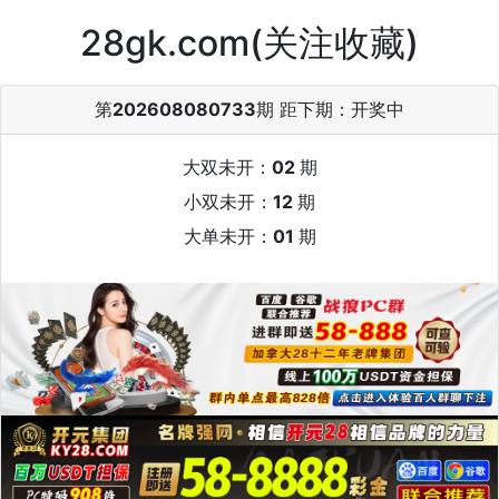
28gk.com(关注收藏)
第
202608080733
期 距下期：
开奖中
大双未开：
02
期
小双未开：
12
期
大单未开：
01
期