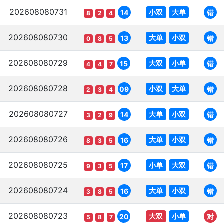
202608080731
小双
大单
14
错
8
2
4
202608080730
大单
小双
13
错
0
8
5
202608080729
大双
小单
15
错
4
4
7
202608080728
小双
大单
09
错
2
3
4
202608080727
大单
小双
14
错
3
2
9
202608080726
大单
小双
16
错
8
3
5
202608080725
小单
大双
17
错
9
3
5
202608080724
大单
小双
16
错
3
8
5
202608080723
大双
小单
20
对
5
8
7