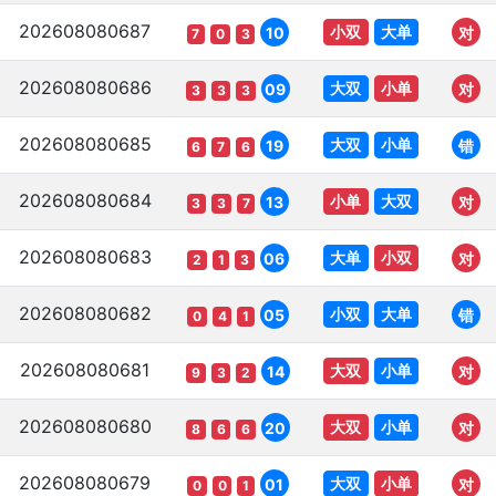
202608080687
小双
大单
10
对
7
0
3
202608080686
大双
小单
09
对
3
3
3
202608080685
大双
小单
19
错
6
7
6
202608080684
小单
大双
13
对
3
3
7
202608080683
大单
小双
06
对
2
1
3
202608080682
小双
大单
05
错
0
4
1
202608080681
大双
小单
14
对
9
3
2
202608080680
大双
小单
20
对
8
6
6
202608080679
大双
小单
01
对
0
0
1