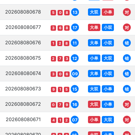
202608080678
大双
小单
13
对
5
0
8
202608080677
大单
小双
17
对
3
6
8
202608080676
大单
小双
11
错
1
2
8
202608080675
小单
大双
12
错
2
7
3
202608080674
大单
小双
09
错
3
0
6
202608080673
大双
小单
15
错
9
1
5
202608080672
大双
小单
16
对
0
7
9
202608080671
小单
大双
07
对
4
1
2
202608080670
大双
小单