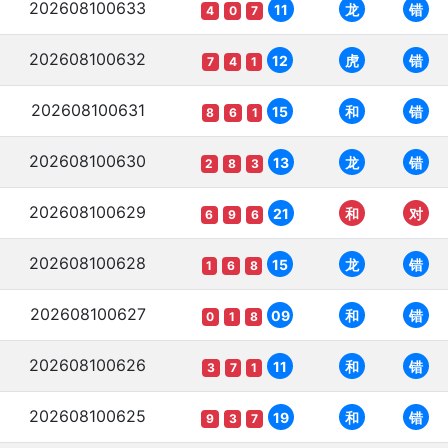
202608100633
11
龙
错
4
0
7
202608100632
12
虎
错
7
4
1
202608100631
15
和
错
8
6
1
202608100630
13
龙
错
2
8
3
202608100629
21
和
对
6
9
6
202608100628
15
龙
错
1
6
8
202608100627
09
和
错
0
1
8
202608100626
11
和
错
3
7
1
202608100625
19
和
错
9
3
7