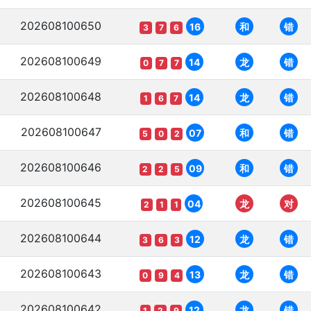
202608100650
16
和
错
3
7
6
202608100649
14
龙
错
0
7
7
202608100648
14
龙
错
1
6
7
202608100647
07
和
错
5
0
2
202608100646
09
和
错
2
2
5
202608100645
04
龙
对
2
1
1
202608100644
12
龙
错
3
6
3
202608100643
13
龙
错
0
9
4
202608100642
12
龙
错
1
2
9