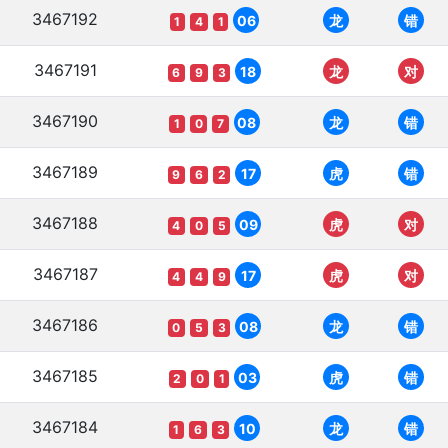
3467192
06
龙
错
1
4
1
3467191
18
龙
对
6
9
3
3467190
08
龙
错
1
0
7
3467189
17
虎
错
9
6
2
3467188
09
虎
对
4
0
5
3467187
17
虎
对
4
4
9
3467186
08
龙
错
0
5
3
3467185
03
虎
错
2
0
1
3467184
10
龙
错
1
6
3