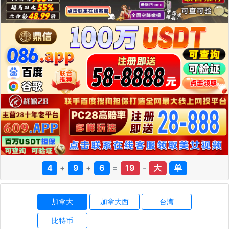
4
+
9
+
6
=
19
-
大
单
加拿大
加拿大西
台湾
比特币