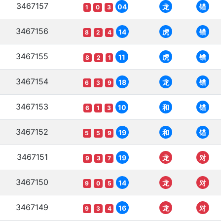
3467157
04
龙
错
1
0
3
3467156
14
虎
错
8
2
4
3467155
11
虎
错
8
2
1
3467154
18
龙
错
6
3
9
3467153
10
和
错
6
1
3
3467152
19
和
错
5
5
9
3467151
19
龙
对
9
3
7
3467150
14
龙
对
9
0
5
3467149
16
龙
对
9
3
4