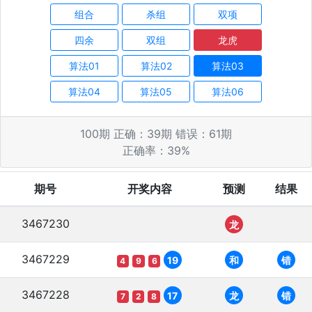
组合
杀组
双项
四余
双组
龙虎
算法01
算法02
算法03
算法04
算法05
算法06
100
期 正确：
39
期 错误：
61
期
正确率：
39
%
期号
开奖内容
预测
结果
3467230
龙
3467229
19
和
错
4
9
6
3467228
17
龙
错
7
2
8