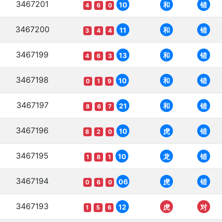
3467201
10
和
错
4
6
0
3467200
11
和
错
3
4
4
3467199
13
和
错
4
6
3
3467198
10
和
错
0
1
9
3467197
21
和
错
8
6
7
3467196
10
虎
错
8
2
0
3467195
10
龙
错
1
8
1
3467194
06
虎
错
0
6
0
3467193
12
虎
对
1
5
6