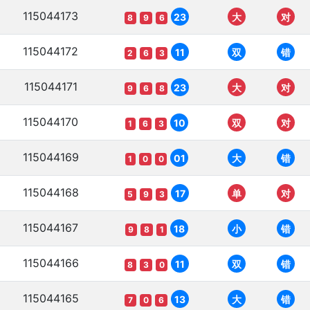
115044173
23
大
对
8
9
6
115044172
11
双
错
2
6
3
115044171
23
大
对
9
6
8
115044170
10
双
对
1
6
3
115044169
01
大
错
1
0
0
115044168
17
单
对
5
9
3
115044167
18
小
错
9
8
1
115044166
11
双
错
8
3
0
115044165
13
大
错
7
0
6