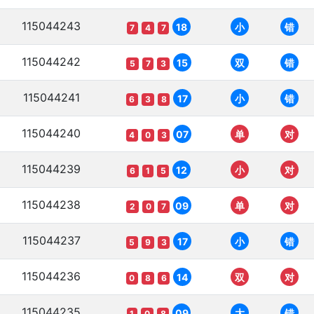
115044243
18
小
错
7
4
7
115044242
15
双
错
5
7
3
115044241
17
小
错
6
3
8
115044240
07
单
对
4
0
3
115044239
12
小
对
6
1
5
115044238
09
单
对
2
0
7
115044237
17
小
错
5
9
3
115044236
14
双
对
0
8
6
115044235
09
大
错
1
0
8