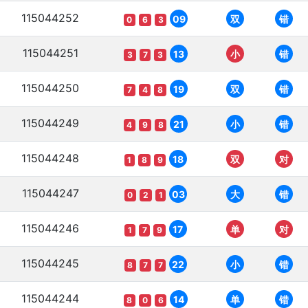
115044252
09
双
错
0
6
3
115044251
13
小
错
3
7
3
115044250
19
双
错
7
4
8
115044249
21
小
错
4
9
8
115044248
18
双
对
1
8
9
115044247
03
大
错
0
2
1
115044246
17
单
对
1
7
9
115044245
22
小
错
8
7
7
115044244
14
单
错
8
0
6