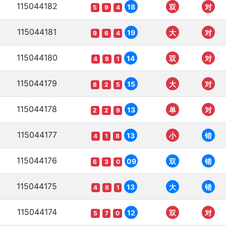
115044182
18
双
对
5
9
4
115044181
19
大
对
9
6
4
115044180
14
双
对
4
9
1
115044179
15
大
对
8
2
5
115044178
13
单
对
2
2
9
115044177
13
小
错
4
1
8
115044176
09
双
错
6
3
0
115044175
13
大
错
4
8
1
115044174
12
双
对
5
7
0