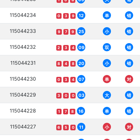
115044234
12
单
错
0
3
9
115044233
25
小
错
9
7
9
115044232
09
双
错
2
3
4
115044231
20
小
错
8
4
8
115044230
07
单
对
0
3
4
115044229
03
大
错
3
0
0
115044228
16
单
错
1
7
8
115044227
11
小
对
6
5
0