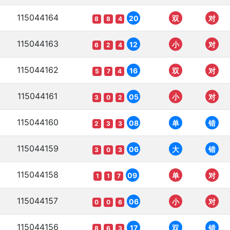
115044164
20
双
对
8
8
4
115044163
12
小
对
6
2
4
115044162
16
双
对
5
7
4
115044161
05
小
对
3
0
2
115044160
08
单
错
2
3
3
115044159
06
大
错
3
0
3
115044158
09
单
对
1
1
7
115044157
06
小
对
0
0
6
115044156
17
双
错
8
6
3