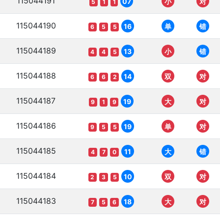
115044191
07
小
对
5
1
1
115044190
16
单
错
6
5
5
115044189
13
小
错
4
4
5
115044188
14
双
对
6
6
2
115044187
19
大
对
9
1
9
115044186
19
单
对
9
5
5
115044185
11
大
错
4
7
0
115044184
10
双
对
2
3
5
115044183
18
大
对
7
5
6